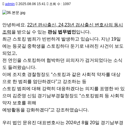
admin
2025.08.06 15:41
조회 수 : 1097
안녕하세요.
22년 판사출신, 24,23년 검사출신 변호사의 동시
조력
을 받으실 수 있는
판심 법무법인
입니다.
최근 스토킹 범죄가 빈번하게 발생하고 있습니다. 지난 19일
에는 등굣길 중학생을 스토킹하다 둔기로 내려친 사건이 보도
되었고,
전 연인을 스토킹하며 협박하던 피의자가 검거되었다는 소식
도 들려왔습니다.
이에 조지호 경찰청장도 “스토킹과 같은 사회적 약자를 대상
으로 한 범죄를 엄단하겠다”고 강조하는 등
스토킹 범죄에 대해 강력히 대응하겠다는 의지를 표명한 바 있
으며 김준영 신임 경기남부경찰청장도 “스토킹범죄 등 사회적
약자 보호를 위해
예방활동을 강화하겠다”고 강조하였습니다.
우리 법인 문유진 대표변호사는 2024년 8월 20일 경기남부경