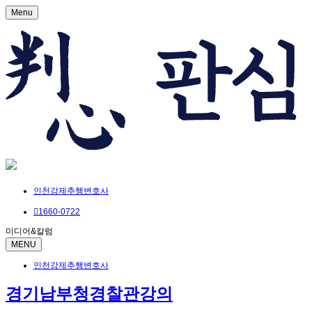
Menu
인천강제추행변호사
1660-0722
미디어&칼럼
MENU
인천강제추행변호사
경기남부청경찰관강의