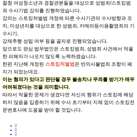
찰청 여성청소년과 경찰관분들을 대상으로 성범죄/스토킹범
죄 수사기법 강의를 진행하였습니다.
​강의는 스토킹처벌법 개정에 따른 수사기관의 수사방향과 조
치, 미성년자를 대상으로 한 성범죄, 카메라등이용촬영죄의 기
수시기,
강제추행 성립 여부 등을 골자로 진행되었습니다.
앞으로도 판심 법무법인은 스토킹범죄, 성범죄 사건에서 억울
한 피해자가 나오지 않도록 노력하겠습니다.
한편 지난해 개정된
스토킹처벌법
은 반의사불법죄 조항이 폐
지가 되었는데요.
이는 혐의가 있다고 판단될 경우 불송치나 무죄를 받기가 매우
어려워졌다는 것을 의미합니다.
따라서 억울한 문제가 생겼다면 자신의 행위가 스토킹에 해당
하지 않음을 입증하기 위해 수사 초기부터 지체 없이 스토킹전
문변호사에 도움을 받야 할 것입니다.