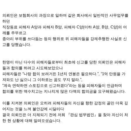
의뢰인은 보험회사의 과장으로 일하며 같은 회사에서 일반적인 사무업무를
하던
직장동료 피해자 A양과 피해자 B양, 피해자 C양(이하 A양, B양, C양)의 어
깨를 주무르고
종아리 부위를 쓰다듬는 등의 행위로 위 피해자들을 강제추행한 사실로 신
고를 당했습니다.
한명이 아닌 다수의 피해자들로부터 최초에 신고를 당한 의뢰인은 피해자
들과 합의를 하려고 시도해보았으나
피해자들은 “나랑 합의 보려거든 1년치 연봉은 필요하다.”, “1억 만원을 가
져와도 난 싫으니 그 이하로는 꿈도 꾸지 말라.”,
“계속 연락하면 스토킹으로 신고하겠다”라는 등을 피해자들이 언급하며
합의를 위한 액수치고는 지나치게 많은 다액의 합의금을 요구해왔습니다.
이를 지켜본 의뢰인은 오히려 피해자들의 자신을 향한 감정의 골만 더욱 깊
어지는 것을 느껴 불안감에 시달리다
결국 의뢰인은 더 지체되기 전에 저희 『판심 법무법인』을 찾아 자신이 처
한 현 상황에 대해 알려오셨습니다.