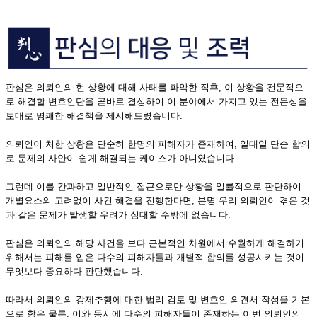
판심은 의뢰인의 현 상황에 대해 사태를 파악한 직후, 이 상황을 전문적으
로 해결할 변호인단을 곧바로 결성하여 이 분야에서 가지고 있는 전문성을
토대로 명쾌한 해결책을 제시해드렸습니다.
의뢰인이 처한 상황은 단순히 한명의 피해자가 존재하여, 일대일 단순 합의
로 문제의 사안이 쉽게 해결되는 케이스가 아니였습니다.
그런데 이를 간과하고 일반적인 접근으로만 상황을 일률적으로 판단하여
개별요소의 고려없이 사건 해결을 진행한다면, 분명 우리 의뢰인이 겪은 것
과 같은 문제가 발생할 우려가 심대할 수밖에 없습니다.
판심은 의뢰인의 해당 사건을 보다 근본적인 차원에서 수월하게 해결하기
위해서는 피해를 입은 다수의 피해자들과 개별적 합의를 성공시키는 것이
무엇보다 중요하다 판단했습니다.
따라서 의뢰인의 강제추행에 대한 법리 검토 및 변호인 의견서 작성을 기본
으로 함은 물론, 이와 동시에 다수의 피해자들이 존재하는 이번 의뢰인의